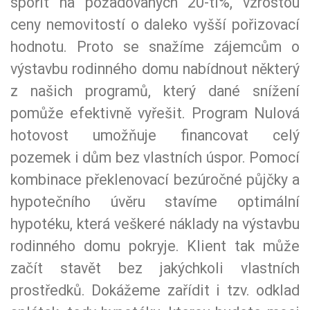
spořit na požadovaných 20-ti%, vzrostou
ceny nemovitostí o daleko vyšší pořizovací
hodnotu. Proto se snažíme zájemcům o
výstavbu rodinného domu nabídnout některý
z našich programů, který dané snížení
pomůže efektivně vyřešit. Program Nulová
hotovost umožňuje financovat celý
pozemek i dům bez vlastních úspor. Pomocí
kombinace překlenovací bezúročné půjčky a
hypotečního úvěru stavíme optimální
hypotéku, která veškeré náklady na výstavbu
rodinného domu pokryje. Klient tak může
začít stavět bez jakýchkoli vlastních
prostředků. Dokážeme zařídit i tzv. odklad