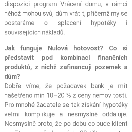
dispozici program Vrácení domu, v rámci
něhož mohou svůj dům vrátit, přičemž my se
postaráme o splacení hypotéky i
souvisejících nákladů.
Jak funguje Nulová hotovost? Co si
představit pod kombinací finančních
produktů, z nichž zafinancuji pozemek a
dům?
Dobře víme, že požadavek bank je mít
našetřeno min 10–20 % z ceny nemovitosti.
Pro mnohé žadatele se tak získání hypotéky
velmi komplikuje a nesmyslně oddaluje.
Nesmyslně proto, že po dobu co bude klient