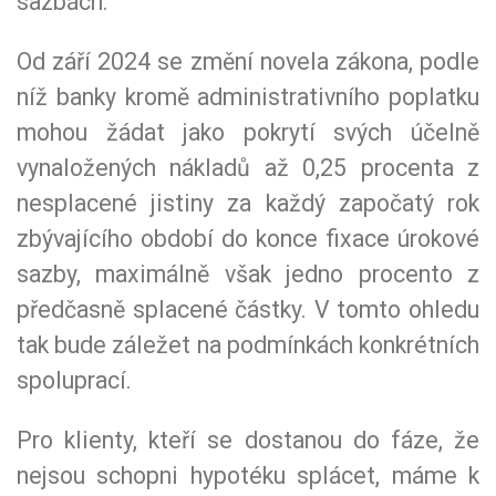
sazbách.
Od září 2024 se změní novela zákona, podle
níž banky kromě administrativního poplatku
mohou žádat jako pokrytí svých účelně
vynaložených nákladů až 0,25 procenta z
nesplacené jistiny za každý započatý rok
zbývajícího období do konce fixace úrokové
sazby, maximálně však jedno procento z
předčasně splacené částky. V tomto ohledu
tak bude záležet na podmínkách konkrétních
spoluprací.
Pro klienty, kteří se dostanou do fáze, že
nejsou schopni hypotéku splácet, máme k