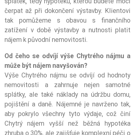
splátek, tedy hypotéku, kterou budete moci
čerpat až při dokončení výstavby. Klientovi
tak pomůžeme s obavou s finančního
zatížení v době výstavby a nutnosti platit
nájem k původní nemovitosti.
Od čeho se odvíjí výše Chytrého nájmu a
může být nájem navyšován?
Výše Chytrého nájmu se odvíjí od hodnoty
nemovitosti a zahrnuje nejen samotné
splátky, ale také náklady na údržbu domu,
pojištění a daně. Nájemné je navrženo tak,
aby pokrylo všechny tyto výdaje, což činí
Chytrý nájem vyšší než běžná hypotéka
zhruba o 30%, ale zajišťuje komplexní péči o