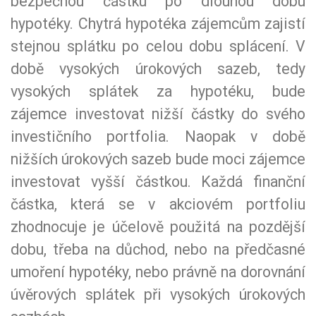
bezpečnou částku po dlouhou dobu
hypotéky. Chytrá hypotéka zájemcům zajistí
stejnou splátku po celou dobu splácení. V
době vysokých úrokových sazeb, tedy
vysokých splátek za hypotéku, bude
zájemce investovat nižší částky do svého
investičního portfolia. Naopak v době
nižších úrokových sazeb bude moci zájemce
investovat vyšší částkou. Každá finanční
částka, která se v akciovém portfoliu
zhodnocuje je účelově použitá na pozdější
dobu, třeba na důchod, nebo na předčasné
umoření hypotéky, nebo právně na dorovnání
úvěrových splátek při vysokých úrokových