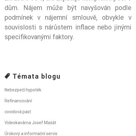
dům. Nájem může být navyšován podle
podmínek v nájemní smlouvě, obvykle v
souvislosti s nárůstem inflace nebo jinými
specifikovanými faktory.
Témata blogu
Nebezpečí hypoték
Refinancování
covidová past
Videokavárna Josef Mašát
Úrokový a informační servis