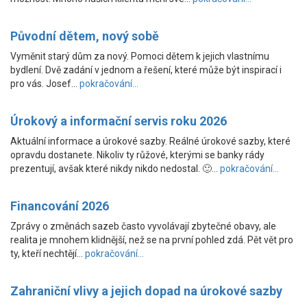
Původní dětem, nový sobě
Vyměnit starý dům za nový. Pomoci dětem k jejich vlastnímu
bydlení. Dvě zadání v jednom a řešení, které může být inspirací i
pro vás. Josef…
pokračování...
Úrokový a informační servis roku 2026
Aktuální informace a úrokové sazby. Reálné úrokové sazby, které
opravdu dostanete. Nikoliv ty růžové, kterými se banky rády
prezentují, avšak které nikdy nikdo nedostal. 🙂…
pokračování...
Financování 2026
Zprávy o změnách sazeb často vyvolávají zbytečné obavy, ale
realita je mnohem klidnější, než se na první pohled zdá. Pět vět pro
ty, kteří nechtějí…
pokračování...
Zahraniční vlivy a jejich dopad na úrokové sazby