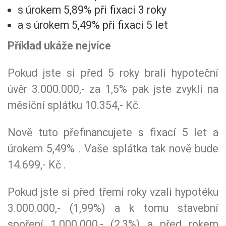
s úrokem 5,89% při fixaci 3 roky
a s úrokem 5,49% při fixaci 5 let
Příklad ukáže nejvíce
Pokud jste si před 5 roky brali hypoteční
úvěr 3.000.000,- za 1,5% pak jste zvyklí na
měsíční splátku 10.354,- Kč.
Nově tuto přefinancujete s fixací 5 let a
úrokem 5,49% . Vaše splátka tak nově bude
14.699,- Kč .
Pokud jste si před třemi roky vzali hypotéku
3.000.000,- (1,99%) a k tomu stavební
spoření 1.000.000,- (2,3%) a před rokem