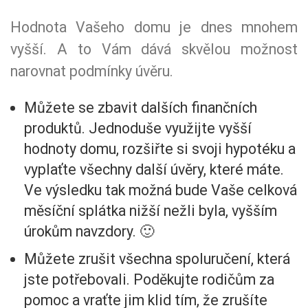
Hodnota Vašeho domu je dnes mnohem
vyšší. A to Vám dává skvělou možnost
narovnat podmínky úvěru.
Můžete se zbavit dalších finančních
produktů. Jednoduše využijte vyšší
hodnoty domu, rozšiřte si svoji hypotéku a
vyplaťte všechny další úvěry, které máte.
Ve výsledku tak možná bude Vaše celková
měsíční splátka nižší nežli byla, vyšším
úrokům navzdory. 🙂
Můžete zrušit všechna spoluručení, která
jste potřebovali. Poděkujte rodičům za
pomoc a vraťte jim klid tím, že zrušíte