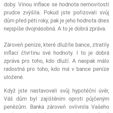
doby. Vinou inflace se hodnota nemovitostí
prudce zvýšila. Pokud jste pořizovali svůj
dům před pěti roky, pak je jeho hodnota dnes
nejspíše dvojnásobná. A to je dobrá zpráva.
Zároveň peníze, které dlužíte bance, ztratily
inflací čtvrtinu své hodnoty. I to je dobrá
zpráva pro toho, kdo dluží. A naopak málo
radostná pro toho, kdo má v bance peníze
uložené.
Když jste nastavovali svůj hypotéční úvěr,
Váš dům byl zajištěním oproti půjčeným
penězům. Banka zároveň ovlivnila Vašeho