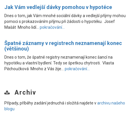
Jak Vám vedlejší dávky pomohou v hypotéce
Dnes o tom, jak Vám mnohé sociální dávky a vedlejší příjmy mohou
pomoci s prokazováním příjmu při žádosti o hypotéku. Josef
Mašát Mnoho lidí…
pokračování...
Špatné záznamy v registrech neznamenají konec
(většinou)
Dnes o tom, že špatné registry neznamenají konec šancí na
hypotéku a vlastní bydlení. Tedy se špetkou chytrosti. Vlasta
Pěchoučková Mnoho z Vás žije…
pokračování...
Archiv
Případy, příběhy zadání jednuchá i složitá najdete v
archivu našeho
blogu