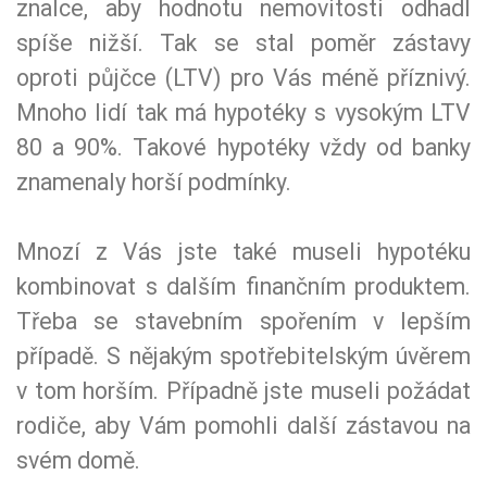
znalce, aby hodnotu nemovitosti odhadl
spíše nižší. Tak se stal poměr zástavy
oproti půjčce (LTV) pro Vás méně příznivý.
Mnoho lidí tak má hypotéky s vysokým LTV
80 a 90%. Takové hypotéky vždy od banky
znamenaly horší podmínky.
Mnozí z Vás jste také museli hypotéku
kombinovat s dalším finančním produktem.
Třeba se stavebním spořením v lepším
případě. S nějakým spotřebitelským úvěrem
v tom horším. Případně jste museli požádat
rodiče, aby Vám pomohli další zástavou na
svém domě.