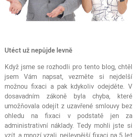
Utéct už nepůjde levně
Když jsme se rozhodli pro tento blog, chtěl
jsem Vám napsat, vezměte si nejdelší
možnou fixaci a pak kdykoliv odejděte. V
dosavadním zákoně byla chyba, které
umožňovala odejít z uzavřené smlouvy bez
ohledu na fixaci v podstatě jen za
administrativní náklady. Tedy mohli jste si
vzít, a mnozí vzali, nejlevnější fixaci na 5 let