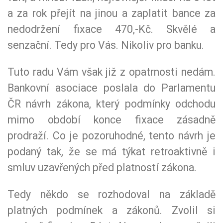
a za rok přejít na jinou a zaplatit bance za
nedodržení fixace 470,-Kč. Skvělé a
senzační. Tedy pro Vás. Nikoliv pro banku.
Tuto radu Vám však již z opatrnosti nedám.
Bankovní asociace poslala do Parlamentu
ČR návrh zákona, který podmínky odchodu
mimo období konce fixace zásadně
prodraží. Co je pozoruhodné, tento návrh je
podaný tak, že se má týkat retroaktivně i
smluv uzavřených před platností zákona.
Tedy někdo se rozhodoval na základě
platných podmínek a zákonů. Zvolil si