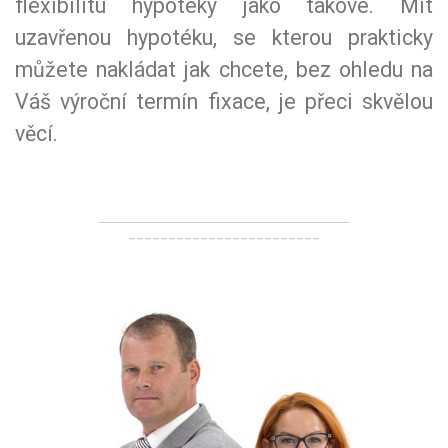
flexibilitu hypotéky jako takové. Mít
uzavřenou hypotéku, se kterou prakticky
můžete nakládat jak chcete, bez ohledu na
Váš výroční termín fixace, je přeci skvělou
věcí.