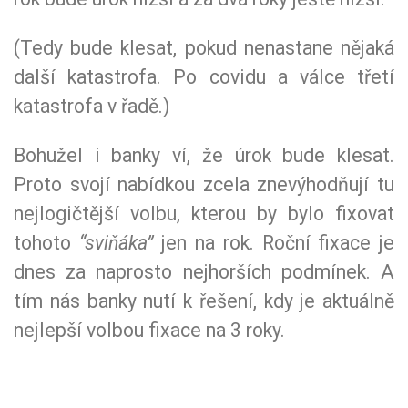
(Tedy bude klesat, pokud nenastane nějaká
další katastrofa. Po covidu a válce třetí
katastrofa v řadě.)
Bohužel i banky ví, že úrok bude klesat.
Proto svojí nabídkou zcela znevýhodňují tu
nejlogičtější volbu, kterou by bylo fixovat
tohoto
“sviňáka”
jen na rok. Roční fixace je
dnes za naprosto nejhorších podmínek. A
tím nás banky nutí k řešení, kdy je aktuálně
nejlepší volbou fixace na 3 roky.