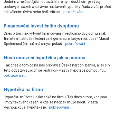
Jedním z nejčastějších dotazů, které nyní dostávám je vývoj
úrokových sazeb a správné nastavení hypotéky. Řada z vás je před
schválením úvěru nebo řeší refixaci…
pokračování...
Financování Investičního dvojdomu
Dnes o tom, jak vytvořit financování investičního dvojdomu a jak
tím otevřít aktuální řešení celé generaci mladých lidí. Josef Mašát
Společnost (firma) má smysl, pokud…
pokračování...
Nová omezení hypoték a jak si pomoci
Tak dnes o tom co na nás připravila Česká národní banka, a jak si v
této době zvyšujících se restrikcí k vlastní hypotéce pomoci. 🙂…
pokračování...
Hypotéka na firmu
Hypotéku můžete udělat také na firmu. Tak dnes o tom, kde jsou
limity takového řešení a kde se naopak může hodit. Vlasta
Pěchoučková Hypotéka je…
pokračování...