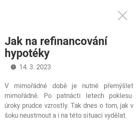
Jak na refinancování
hypotéky
14. 3. 2023
V mimořádné době je nutné přemýšlet
mimořádně. Po patnácti letech poklesu
úroky prudce vzrostly. Tak dnes o tom, jak v
šoku neustrnout a i na této situaci vydělat.