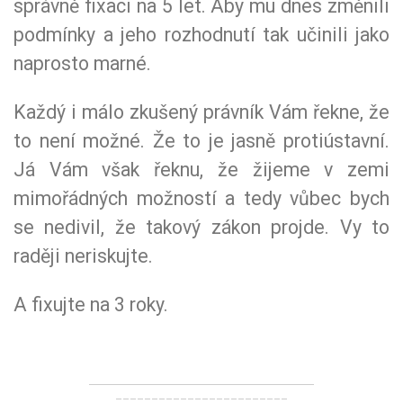
správně fixaci na 5 let. Aby mu dnes změnili
podmínky a jeho rozhodnutí tak učinili jako
naprosto marné.
Každý i málo zkušený právník Vám řekne, že
to není možné. Že to je jasně protiústavní.
Já Vám však řeknu, že žijeme v zemi
mimořádných možností a tedy vůbec bych
se nedivil, že takový zákon projde. Vy to
raději neriskujte.
A fixujte na 3 roky.