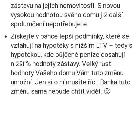
zástavu na jejich nemovitosti. S novou
vysokou hodnotou svého domu již další
spoluručení nepotřebujete.
Získejte v bance lepší podmínky, které se
vztahují na hypotéky s nižším LTV – tedy s
hypotékou, kde půjčené peníze dosahují
nižší % hodnoty zástavy. Velký růst
hodnoty Vašeho domu Vám tuto změnu
umožní. Jen si o ní musíte říci. Banka tuto
změnu sama nebude chtít vidět. 🙂