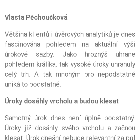
Vlasta Pěchoučková
Většina klientů i úvěrových analytiků je dnes
fascinována pohledem na aktuální výši
úrokové sazby. Jako hroznýš uhrane
pohledem králíka, tak vysoké úroky uhranuly
celý trh. A tak mnohým pro nepodstatné
uniká to podstatné.
Úroky dosáhly vrcholu a budou klesat
Samotný úrok dnes není úplně podstatný.
Úroky již dosáhly svého vrcholu a začnou
klesat. Úrok dnešní nebude relevantní za půl